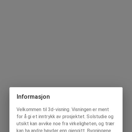
Informasjon
Velkommen til 3d-visning. Visningen er ment
for å gi et inntrykk av prosjektet. Solstudie og
utsikt kan avvike noe fra virkeligheten, og trær
kan ha andre høyder enn gjengitt. Bygningene