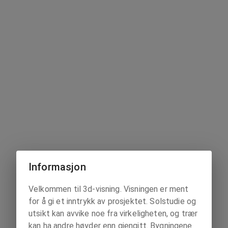
Informasjon
Velkommen til 3d-visning. Visningen er ment
for å gi et inntrykk av prosjektet. Solstudie og
utsikt kan avvike noe fra virkeligheten, og trær
kan ha andre høyder enn gjengitt. Bygningene