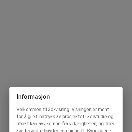
Informasjon
Velkommen til 3d-visning. Visningen er ment
for å gi et inntrykk av prosjektet. Solstudie og
utsikt kan avvike noe fra virkeligheten, og trær
kan ha andre høyder enn gjengitt. Bygningene