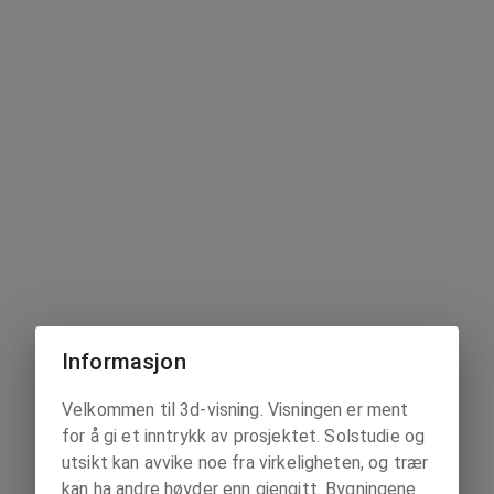
Informasjon
Velkommen til 3d-visning. Visningen er ment
for å gi et inntrykk av prosjektet. Solstudie og
utsikt kan avvike noe fra virkeligheten, og trær
kan ha andre høyder enn gjengitt. Bygningene