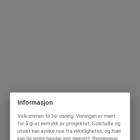
Informasjon
Velkommen til 3d-visning. Visningen er ment
for å gi et inntrykk av prosjektet. Solstudie og
utsikt kan avvike noe fra virkeligheten, og trær
kan ha andre høyder enn gjengitt. Bygningene