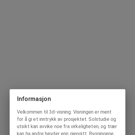
Informasjon
Velkommen til 3d-visning. Visningen er ment
for å gi et inntrykk av prosjektet. Solstudie og
utsikt kan avvike noe fra virkeligheten, og trær
kan ha andre høyder enn gjengitt. Bygningene