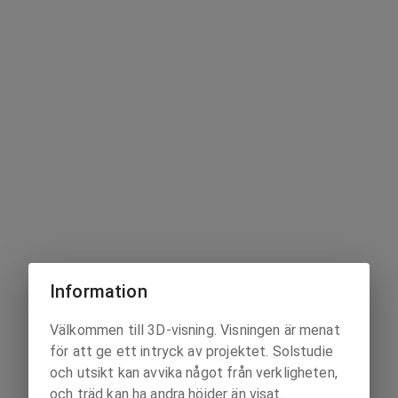
Information
Välkommen till 3D-visning. Visningen är menat
för att ge ett intryck av projektet. Solstudie
och utsikt kan avvika något från verkligheten,
och träd kan ha andra höjder än visat.