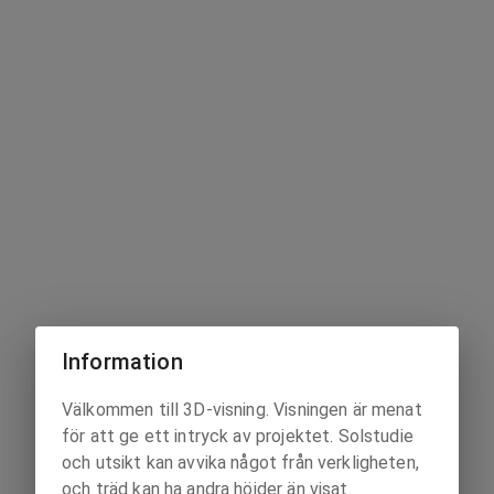
Information
Välkommen till 3D-visning. Visningen är menat
för att ge ett intryck av projektet. Solstudie
och utsikt kan avvika något från verkligheten,
och träd kan ha andra höjder än visat.