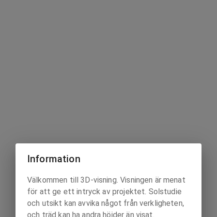
Information
Välkommen till 3D-visning. Visningen är menat
för att ge ett intryck av projektet. Solstudie
och utsikt kan avvika något från verkligheten,
och träd kan ha andra höjder än visat.