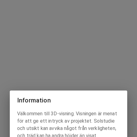
Information
Välkommen till 3D-visning. Visningen är menat
för att ge ett intryck av projektet. Solstudie
och utsikt kan avvika något från verkligheten,
och träd kan ha andra höjder än visat.