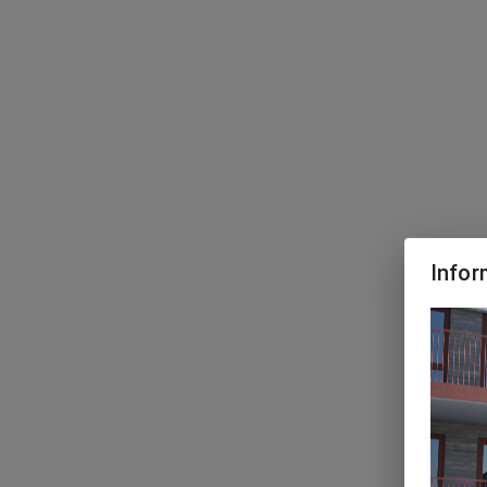
Infor