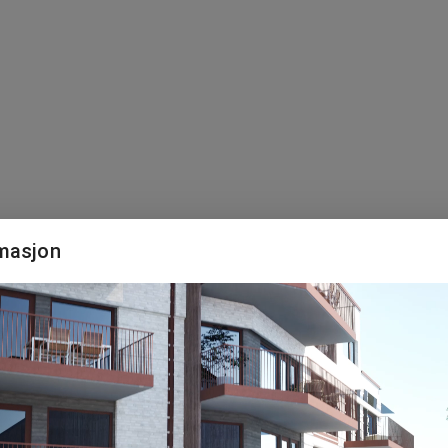
masjon