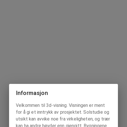
Informasjon
Velkommen til 3d-visning. Visningen er ment
for å gi et inntrykk av prosjektet. Solstudie og
utsikt kan avvike noe fra virkeligheten, og trær
kan ha andre høyder enn gjengitt. Bygningene